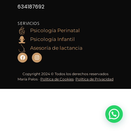
634187692
SERVICIOS
Psicología Perinatal
Psicología Infantil
Asesoría de lactancia
Copyright 2024 © Todos los derechos reservados
María Palos ·
Política de Cookies
·
Política de Privacidad