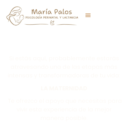
Disfruta de la maternidad
Si estás aquí, probablemente estarás
atravesando una de las etapas más
intensas y transformadoras de tu vida:
LA MATERNIDAD
Te ofrezco el apoyo que necesitas para
vivir esta experiencia de la mejor
manera posible.