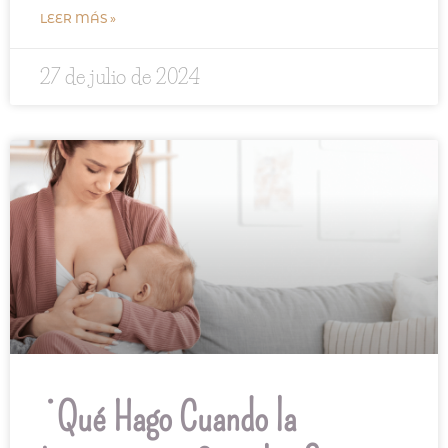
LEER MÁS »
27 de julio de 2024
¿Qué Hago Cuando la